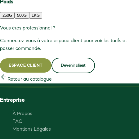
Poids
250G
500G
1KG
Vous êtes professionnel ?
Connectez-vous à votre espace client pour voir les tarifs et
passer commande.
ESPACE CLIENT
Devenir client
Retour au catalogue
Entreprise
À Propos
FAQ
Mentions Légales