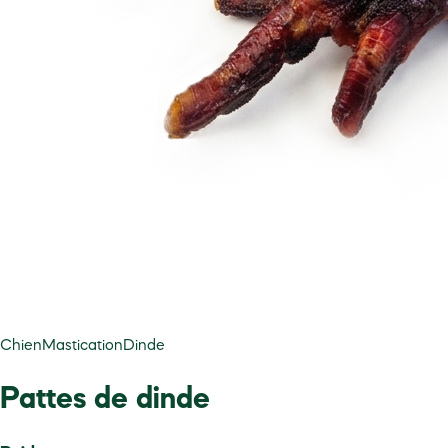
Chien
Mastication
Dinde
Pattes de dinde