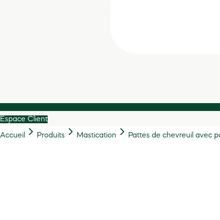
Espace Client
Accueil
Produits
Mastication
Pattes de chevreuil avec po