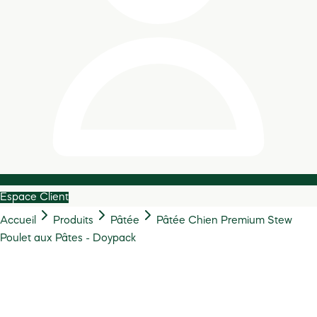
Espace Client
Accueil
Produits
Pâtée
Pâtée Chien Premium Stew
Poulet aux Pâtes - Doypack