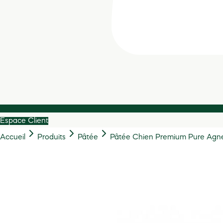
Espace Client
Accueil
Produits
Pâtée
Pâtée Chien Premium Pure Agne