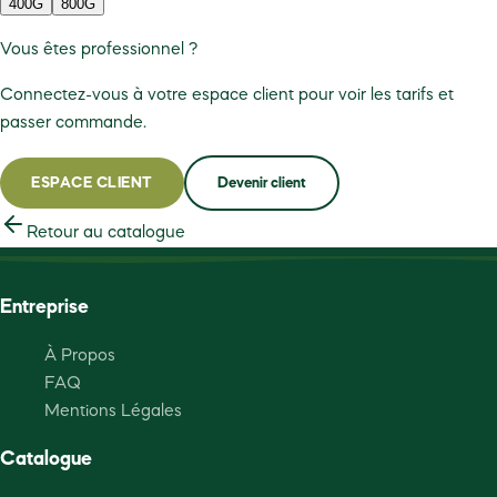
400G
800G
Vous êtes professionnel ?
Connectez-vous à votre espace client pour voir les tarifs et
passer commande.
ESPACE CLIENT
Devenir client
Retour au catalogue
Entreprise
À Propos
FAQ
Mentions Légales
Catalogue