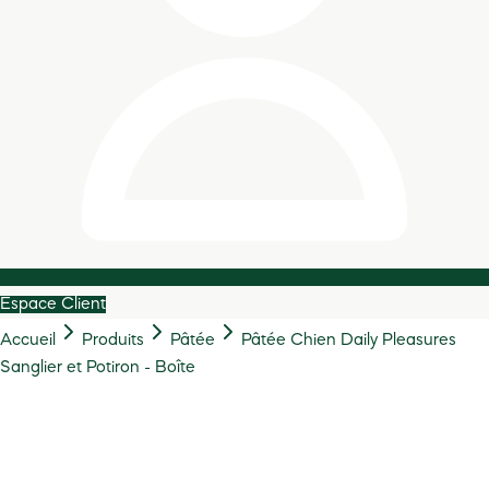
Espace Client
Accueil
Produits
Pâtée
Pâtée Chien Daily Pleasures
Sanglier et Potiron - Boîte