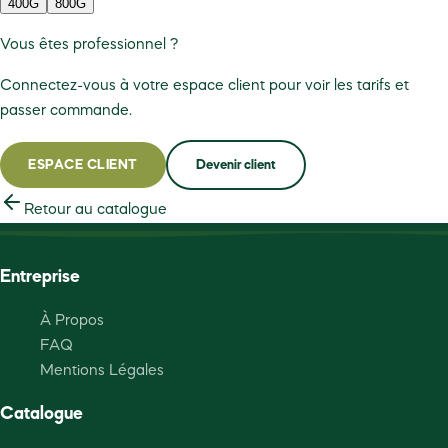
400G
800G
Vous êtes professionnel ?
Connectez-vous à votre espace client pour voir les tarifs et
passer commande.
ESPACE CLIENT
Devenir client
Retour au catalogue
Entreprise
À Propos
FAQ
Mentions Légales
Catalogue