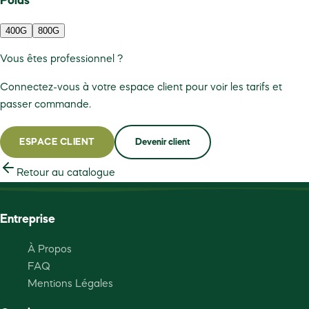
Poids
400G
800G
Vous êtes professionnel ?
Connectez-vous à votre espace client pour voir les tarifs et
passer commande.
ESPACE CLIENT
Devenir client
Retour au catalogue
Entreprise
À Propos
FAQ
Mentions Légales