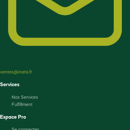
ventes@inaris.fr
Services
Nos Services
Fulfillment
Espace Pro
Se connecter