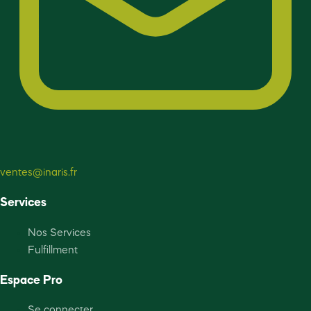
ventes@inaris.fr
Services
Nos Services
Fulfillment
Espace Pro
Se connecter