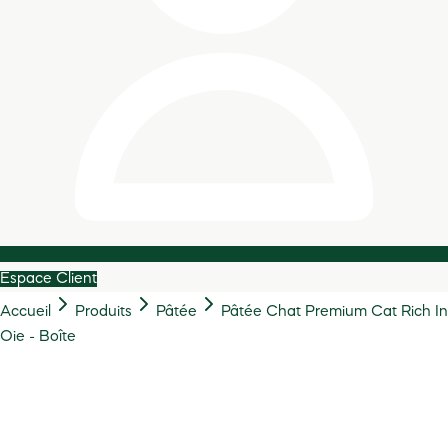
Espace Client
Accueil
Produits
Pâtée
Pâtée Chat Premium Cat Rich In
Oie - Boîte