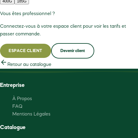
400G
185G
Vous êtes professionnel ?
Connectez-vous à votre espace client pour voir les tarifs et
passer commande.
ESPACE CLIENT
Devenir client
Retour au catalogue
Entreprise
À Propos
FAQ
Mentions Légales
Catalogue