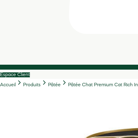
Espace Client
Accueil
Produits
Pâtée
Pâtée Chat Premium Cat Rich In D