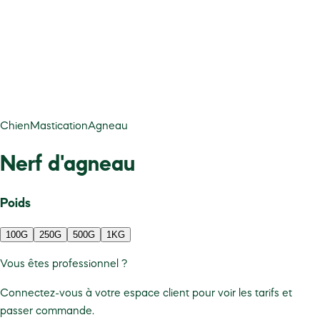
Chien
Mastication
Agneau
Nerf d'agneau
Poids
100G
250G
500G
1KG
Vous êtes professionnel ?
Connectez-vous à votre espace client pour voir les tarifs et
passer commande.