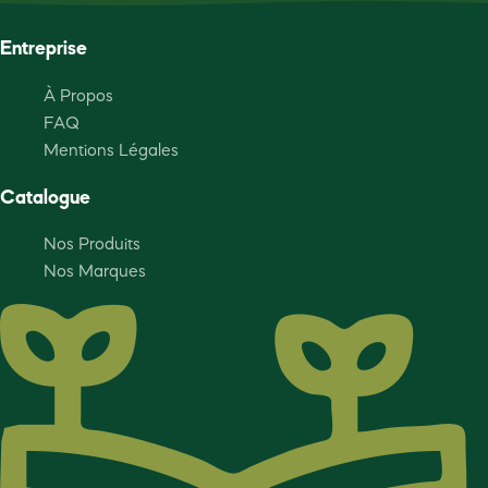
Entreprise
À Propos
FAQ
Mentions Légales
Catalogue
Nos Produits
Nos Marques