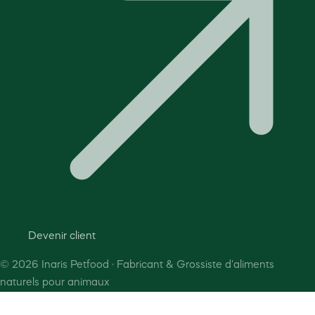
Devenir client
©
2026
Inaris Petfood · Fabricant & Grossiste d'aliments
naturels pour animaux