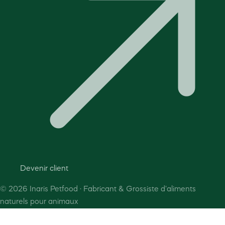
Devenir client
©
2026
Inaris Petfood · Fabricant & Grossiste d'aliments
naturels pour animaux