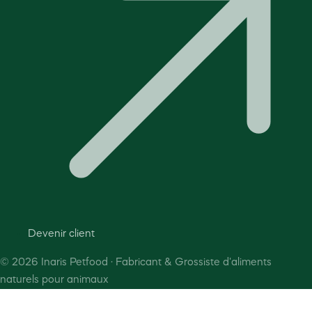
Devenir client
©
2026
Inaris Petfood · Fabricant & Grossiste d'aliments
naturels pour animaux